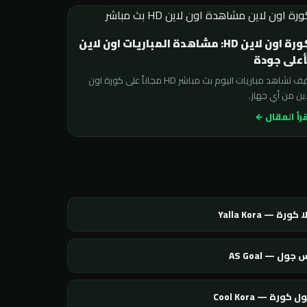
كورة اون لاين HD: مشاهدة المباريات اون لاين
أعلى جودة
كيف تشاهد مباريات اليوم بث مباشر HD مجاناً على كورة اون
ين من أي جهاز.
رأ المقال ←
 كورة — Yalla Kora
 جول — AS Goal
 كورة — Cool Kora