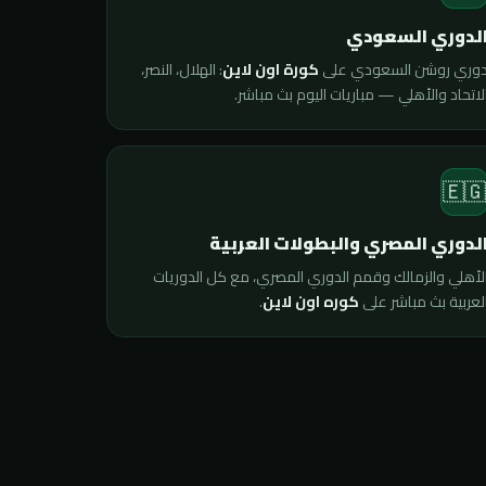
الدوري السعود
: الهلال، النصر،
كورة اون لاين
دوري روشن السعودي عل
الاتحاد والأهلي — مباريات اليوم بث مباشر
🇪
الدوري المصري والبطولات العربي
الأهلي والزمالك وقمم الدوري المصري، مع كل الدوريا
.
كوره اون لاين
العربية بث مباشر عل