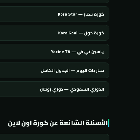
كورة ستار — Kora Star
كورة جول — Kora Goal
ياسين تي في — Yacine TV
مباريات اليوم — الجدول الكامل
الدوري السعودي — دوري روشن
الأسئلة الشائعة عن كورة اون لاين