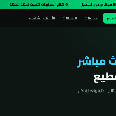
🔄 نتائج المباريات تتحدث لحظة بلحظة
اليوم
البطولات
المقالات
الأسئلة الشائعة
 مباشر
تائج لحظية وتغطية لكل