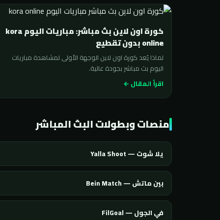
كورة اون لاين بث مباشر: مباريات اليوم kora
online بدون تقطيع
لماذا يُعد كورة اون لاين الوجهة الأولى لمشاهدة مباريات
اليوم بث مباشر بجودة عالية.
اقرأ المقال ←
منصات وبطولات البث المباشر
يلا شوت — Yalla Shoot
بين ماتش — Bein Match
في الجول — FilGoal