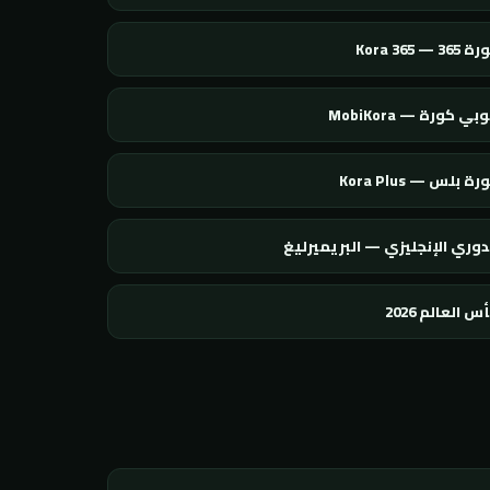
365 — Kora 365
بي كورة — MobiKora
ة بلس — Kora Plus
دوري الإنجليزي — البريميرليغ
س العالم 2026