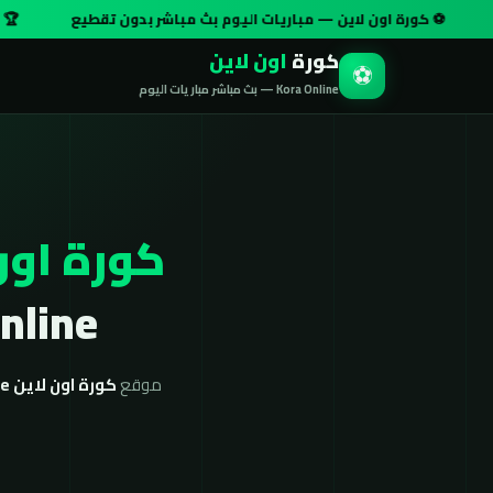
كورة اون لاين — مباريات اليوم بث مباشر بدون تقطيع
🏆 دوري أبطال
كورة
اون لاين
⚽
Kora Online — بث مباشر مباريات اليوم
كورة اون
Kora Online بج
موقع
كورة اون لاين koora online