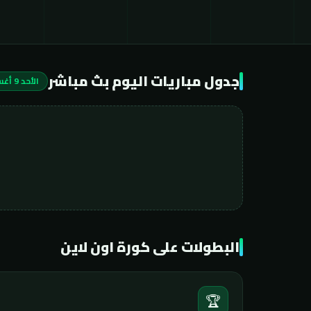
جدول مباريات اليوم بث مباشر
الأحد 9 أغسطس 2026
البطولات على كورة اون لاين
🏆