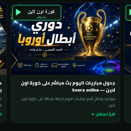
جدول مباريات اليوم بث مباشر على كورة اون
لاين — koora online
ب
مواعيد ونتائج أهم مباريات اليوم لحظة بلحظة على كورة اون
لاين.
لا
اقرأ المقال ←
اق