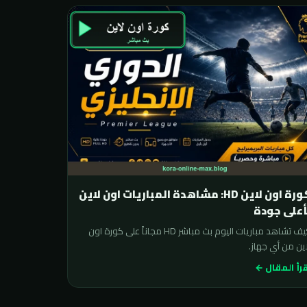
كورة اون لاين HD: مشاهدة المباريات اون لاين
أعلى جودة
كيف تشاهد مباريات اليوم بث مباشر HD مجاناً على كورة اون
ين من أي جهاز.
رأ المقال ←