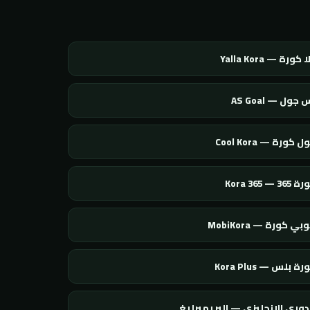
 كورة — Yalla Kora
 جول — AS Goal
 كورة — Cool Kora
365 — Kora 365
بي كورة — MobiKora
ة بلس — Kora Plus
دوري الإنجليزي — البريميرليغ