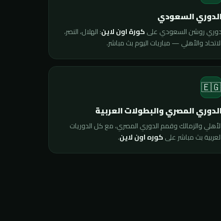
الدوري السعود
: الهلال، النصر،
كورة اون لاين
دوري روشن السعودي عل
الاتحاد والأهلي — مباريات اليوم بث مباشر
🇪
الدوري المصري والبطولات العربي
الأهلي والزمالك وقمم الدوري المصري، مع كل الدوريا
.
كوره اون لاين
العربية بث مباشر عل