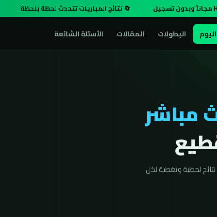
🔄 نتائج المباريات تتحدث لحظة بلحظة
اليوم
البطولات
المقالات
الأسئلة الشائعة
 مباشر
تائج لحظية وتغطية لكل