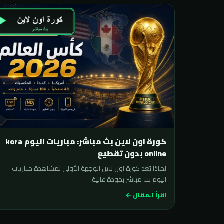
كورة اون لاين بث مباشر: مباريات اليوم kora
online بدون تقطيع
لماذا يُعد كورة اون لاين الوجهة الأولى لمشاهدة مباريات
اليوم بث مباشر بجودة عالية.
اقرأ المقال ←