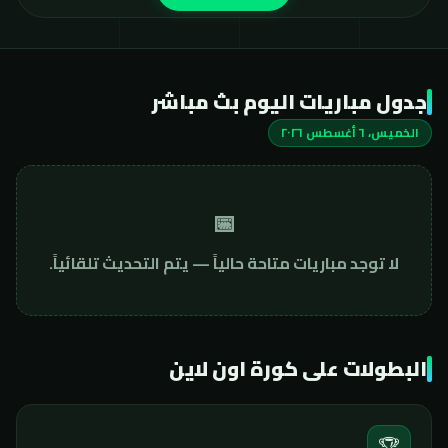
جدول مباريات اليوم بث مباشر
الخميس، ٦ أغسطس ٢٠٢٦
📅
لا توجد مباريات متاحة حالياً — يتم التحديث تلقائياً.
البطولات على كورة اون لاين
🏆