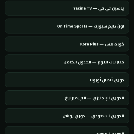
ياسين تي في — Yacine TV
اون تايم سبورت — On Time Sports
كورة بلس — Kora Plus
مباريات اليوم — الجدول الكامل
دوري أبطال أوروبا
الدوري الإنجليزي — البريميرليغ
الدوري السعودي — دوري روشن
الدوري المصري