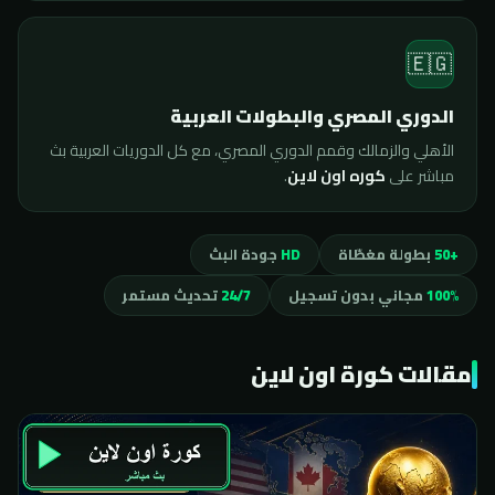
🇪🇬
الدوري المصري والبطولات العربية
الأهلي والزمالك وقمم الدوري المصري، مع كل الدوريات العربية بث
مباشر على
كوره اون لاين
.
+50
بطولة مغطّاة
HD
جودة البث
100%
مجاني بدون تسجيل
24/7
تحديث مستمر
مقالات كورة اون لاين