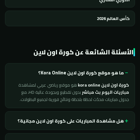
كأس العالم 2026
الأسئلة الشائعة عن كورة اون لاين
ما هو موقع كورة اون لاين Kora Online؟
كورة اون لاين kora online
هو موقع رياضي عربي لمشاهدة
مباريات اليوم بث مباشر
بدون تقطيع وبجودة عالية HD، مع
جدول مباريات محدّث لحظة بلحظة ونتائج فورية لجميع البطولات.
هل مشاهدة المباريات على كورة اون لاين مجانية؟