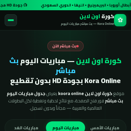
 أوروبا • البريميرليغ • الليغا • الدوري السعودي
📺 جودة HD مجاناً وبدون تسجيل
كورة
اون لاين
⚽
Kora Online — بث مباشر مباريات اليوم
بث مباشر الآن
كورة اون لاين
— مباريات اليوم
بث
مباشر
Kora Online بجودة HD بدون تقطيع
موقع
كورة اون لاين koora online
يعرض
جدول مباريات اليوم
بث مباشر
فور فتح الصفحة، مع نتائج لحظية وتغطية لكل البطولات
العالمية والعربية — مجاناً وبدون تسجيل.
مباريات الأمس
مباريات اليوم
مباريات الغد