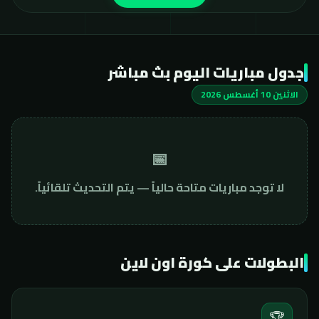
جدول مباريات اليوم بث مباشر
الاثنين 10 أغسطس 2026
📅
لا توجد مباريات متاحة حالياً — يتم التحديث تلقائياً.
البطولات على كورة اون لاين
🏆