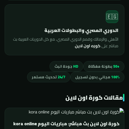
🇪🇬
الدوري المصري والبطولات العربية
الأهلي والزمالك وقمم الدوري المصري، مع كل الدوريات العربية بث
مباشر على
كوره اون لاين
.
+50
بطولة مغطّاة
HD
جودة البث
100%
مجاني بدون تسجيل
24/7
تحديث مستمر
مقالات كورة اون لاين
كورة اون لاين بث مباشر: مباريات اليوم kora online