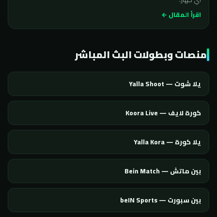
اقرأ المقال ←
منصات وبطولات البث المباشر
يلا شوت — Yalla Shoot
كورة لايف — Koora Live
يلا كورة — Yalla Kora
بين ماتش — Bein Match
بين سبورت — beIN Sports