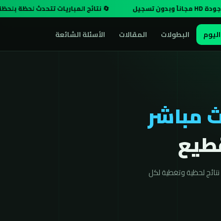
🔄 نتائج المباريات تتحدث لحظة بلحظة
اليوم
البطولات
المقالات
الأسئلة الشائعة
 مباشر
تائج لحظية وتغطية لكل