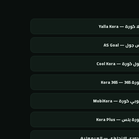
 كورة — Yalla Kora
 جول — AS Goal
 كورة — Cool Kora
365 — Kora 365
بي كورة — MobiKora
ة بلس — Kora Plus
دوري الإنجليزي — البريميرليغ