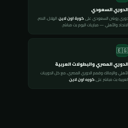
الدوري السعود
: الهلال، النصر،
كورة اون لاين
دوري روشن السعودي عل
الاتحاد والأهلي — مباريات اليوم بث مباشر
🇪
الدوري المصري والبطولات العربي
الأهلي والزمالك وقمم الدوري المصري، مع كل الدوريا
.
كوره اون لاين
العربية بث مباشر عل