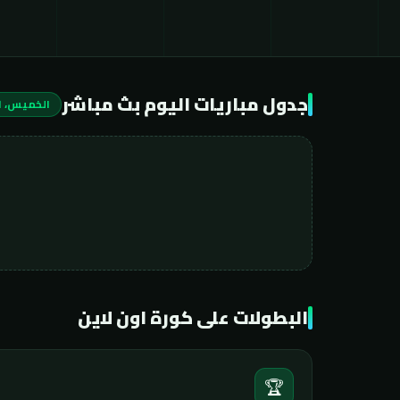
جدول مباريات اليوم بث مباشر
الخميس، ٦ أغسطس ٢٠٢٦
البطولات على كورة اون لاين
🏆