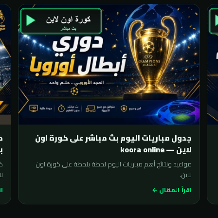
جدول مباريات اليوم بث مباشر على كورة اون
لاين — koora online
ب
مواعيد ونتائج أهم مباريات اليوم لحظة بلحظة على كورة اون
لاين.
لا
اقرأ المقال ←
اق