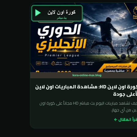
كورة اون لاين HD: مشاهدة المباريات اون لاين
أعلى جودة
كيف تشاهد مباريات اليوم بث مباشر HD مجاناً على كورة اون
ين من أي جهاز.
رأ المقال ←