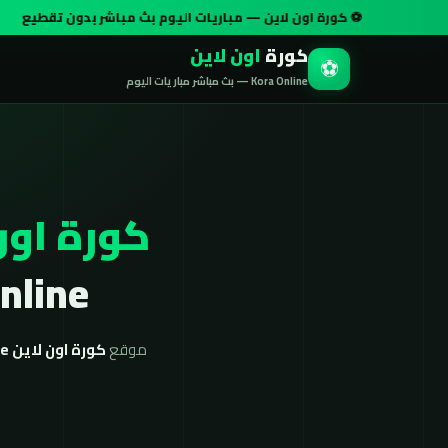
⚽ كورة اون لاين — مباريات اليوم بث مباشر بدون تقطيع
🏆 دوري 
كورة
اون لاين
⚽
Kora Online — بث مباشر مباريات اليوم
كورة اون
Kora Online بج
موقع
كورة اون لاين koora online