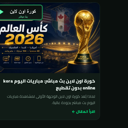
كورة اون لاين بث مباشر: مباريات اليوم kora
online بدون تقطيع
لماذا يُعد كورة اون لاين الوجهة الأولى لمشاهدة مباريات
اليوم بث مباشر بجودة عالية.
اقرأ المقال ←