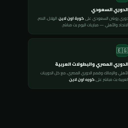
الدوري السعود
: الهلال، النصر،
كورة اون لاين
دوري روشن السعودي عل
الاتحاد والأهلي — مباريات اليوم بث مباشر
🇪
الدوري المصري والبطولات العربي
الأهلي والزمالك وقمم الدوري المصري، مع كل الدوريا
.
كوره اون لاين
العربية بث مباشر عل