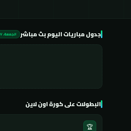
جدول مباريات اليوم بث مباشر
الجمعة، ٧ أغسطس ٢٠٢٦
البطولات على كورة اون لاين
🏆