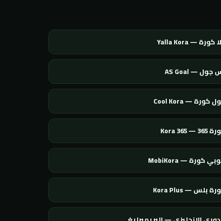
 كورة — Yalla Kora
 جول — AS Goal
 كورة — Cool Kora
365 — Kora 365
بي كورة — MobiKora
ة بلس — Kora Plus
دوري الإنجليزي — البريميرليغ