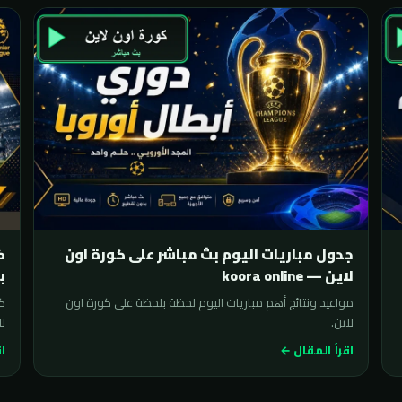
جدول مباريات اليوم بث مباشر على كورة اون
لاين — koora online
ب
مواعيد ونتائج أهم مباريات اليوم لحظة بلحظة على كورة اون
لاين.
لا
اقرأ المقال ←
اق