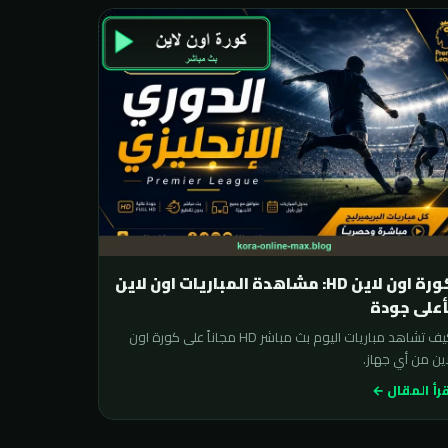
كورة اون لاين HD: مشاهدة المباريات اون لاين
أعلى جودة
كيف تشاهد مباريات اليوم بث مباشر HD مجاناً على كورة اون
ين من أي جهاز.
رأ المقال ←