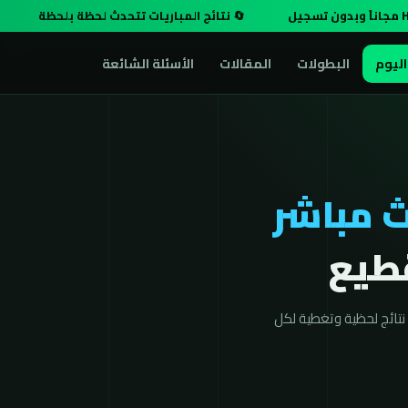
🔄 نتائج المباريات تتحدث لحظة بلحظة
اليوم
البطولات
المقالات
الأسئلة الشائعة
 مباشر
تائج لحظية وتغطية لكل