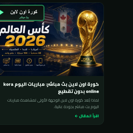
كورة اون لاين بث مباشر: مباريات اليوم kora
online بدون تقطيع
لماذا يُعد كورة اون لاين الوجهة الأولى لمشاهدة مباريات
اليوم بث مباشر بجودة عالية.
اقرأ المقال ←